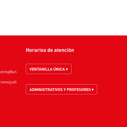
Horarios de atención
VENTANILLA ÚNICA ▾
keting@un
cionesjudi
ADMINISTRATIVOS Y PROFESORES ▾