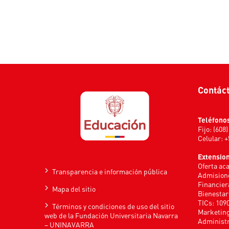
Contác
Teléfono
Fijo: (608
Celular: 
Extensio
Oferta ac
Transparencia e información pública
Admisione
Financier
Mapa del sitio
Bienestar
TICs: 109
Términos y condiciones de uso del sitio
Marketing
web de la Fundación Universitaria Navarra
Administr
– UNINAVARRA