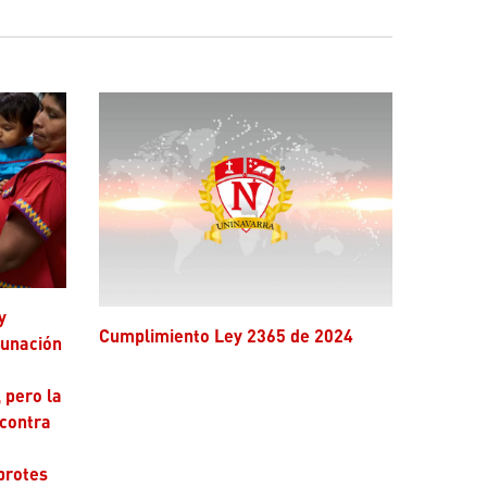
Cumplimiento Ley 2365 de 2024
cunación
 pero la
 contra
brotes