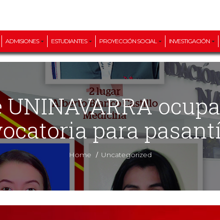
ADMISIONES
ESTUDIANTES
PROYECCIÓN SOCIAL
INVESTIGACIÓN
ocatoria para pasant
/
Home
Uncategorized