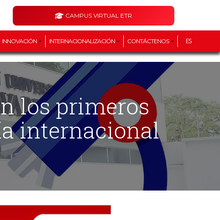
CAMPUS VIRTUAL ETR
INNOVACIÓN
INTERNACIONALIZACIÓN
CONTÁCTENOS
ES
ía internacional