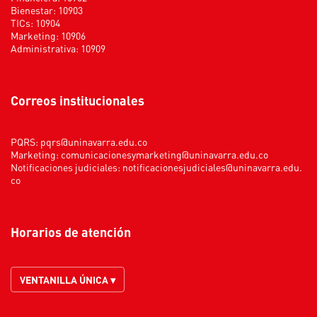
Bienestar: 10903
TICs: 10904
Marketing: 10906
Administrativa: 10909
Correos institucionales
PQRS:
pqrs@uninavarra.edu.co
Marketing:
comunicacionesymarketing@uninavarra.edu.co
Notificaciones judiciales:
notificacionesjudiciales@uninavarra.edu.
co
Horarios de atención
VENTANILLA ÚNICA ▾