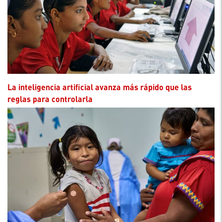
La inteligencia artificial avanza más rápido que las
reglas para controlarla