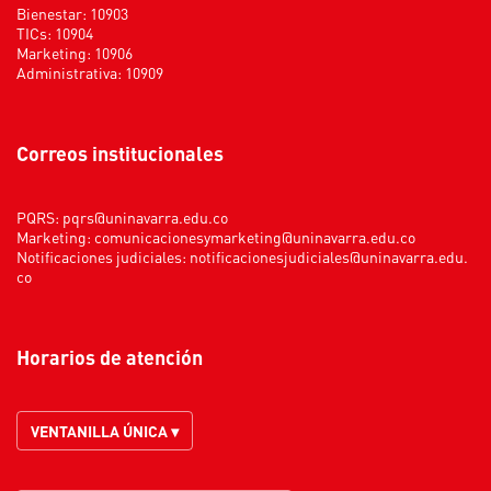
Bienestar: 10903
TICs: 10904
Marketing: 10906
Administrativa: 10909
Correos institucionales
PQRS:
pqrs@uninavarra.edu.co
Marketing:
comunicacionesymarketing@uninavarra.edu.co
Notificaciones judiciales:
notificacionesjudiciales@uninavarra.edu.
co
Horarios de atención
VENTANILLA ÚNICA ▾