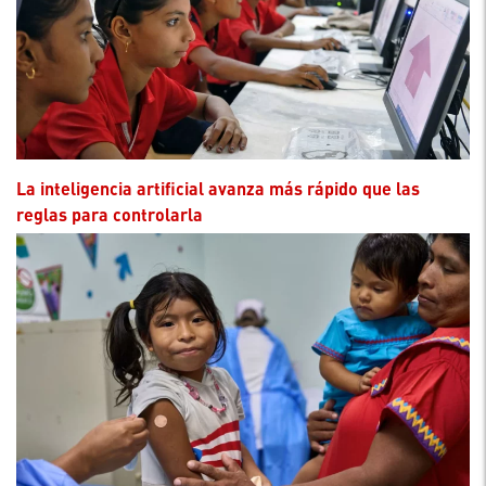
La inteligencia artificial avanza más rápido que las
reglas para controlarla