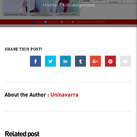
/
Home
Uncategorized
SHARE THIS POST!
About the Author :
Uninavarra
Related post