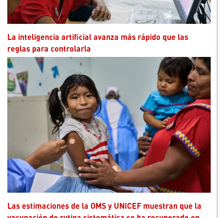
La inteligencia artificial avanza más rápido que las
reglas para controlarla
Las estimaciones de la OMS y UNICEF muestran que la
vacunación de rutina sistemática se ha recuperado en