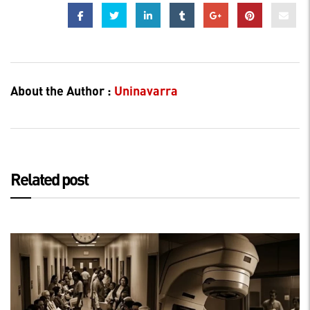
About the Author :
Uninavarra
Related post