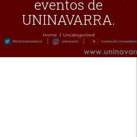
eventos de
UNINAVARRA.
/
Home
Uncategorized