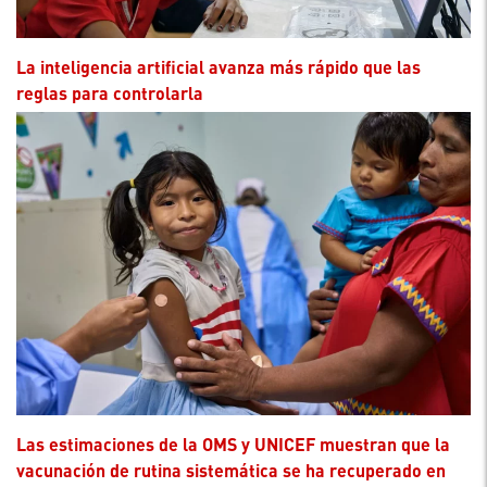
La inteligencia artificial avanza más rápido que las
reglas para controlarla
Las estimaciones de la OMS y UNICEF muestran que la
vacunación de rutina sistemática se ha recuperado en