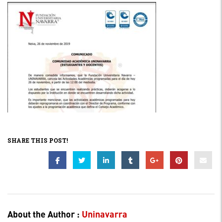
SHARE THIS POST!
About the Author :
Uninavarra