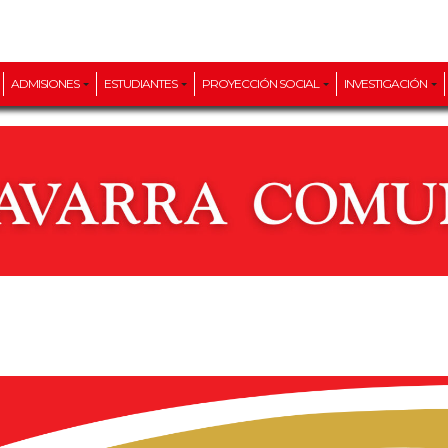
ADMISIONES
ESTUDIANTES
PROYECCIÓN SOCIAL
INVESTIGACIÓN