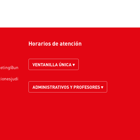
Horarios de atención
VENTANILLA ÚNICA ▾
keting@un
cionesjudi
ADMINISTRATIVOS Y PROFESORES ▾