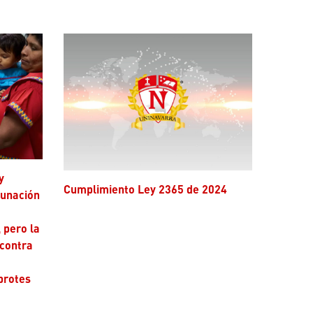
Cumplimiento Ley 2365 de 2024
cunación
 pero la
 contra
brotes