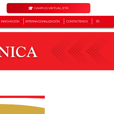
CAMPUS VIRTUAL ETR
INNOVACIÓN
INTERNACIONALIZACIÓN
CONTÁCTENOS
ES