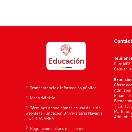
Contác
Teléfono
Fijo: (608
Celular: 
Extensio
Oferta ac
Transparencia e información pública
Admisione
Financier
Mapa del sitio
Bienestar
TICs: 109
Términos y condiciones de uso del sitio
Marketing
web de la Fundación Universitaria Navarra
Administr
– UNINAVARRA
Regulación del uso de cookies