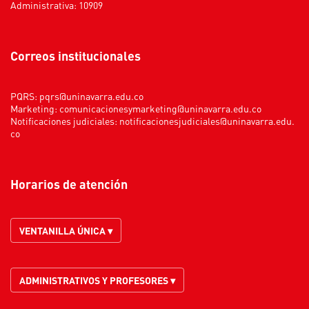
Administrativa: 10909
Correos institucionales
PQRS:
pqrs@uninavarra.edu.co
Marketing:
comunicacionesymarketing@uninavarra.edu.co
Notificaciones judiciales:
notificacionesjudiciales@uninavarra.edu.
co
Horarios de atención
VENTANILLA ÚNICA ▾
ADMINISTRATIVOS Y PROFESORES ▾