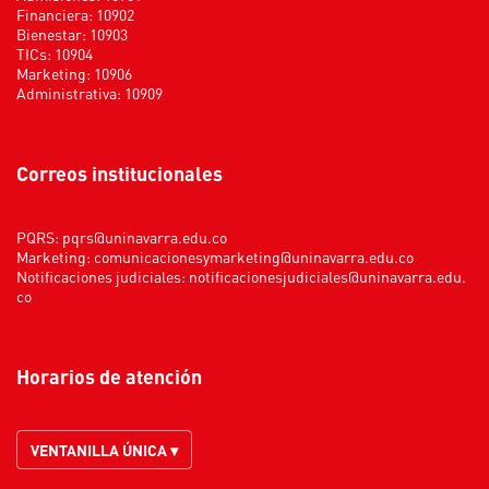
Financiera: 10902
Bienestar: 10903
TICs: 10904
Marketing: 10906
Administrativa: 10909
Correos institucionales
PQRS:
pqrs@uninavarra.edu.co
Marketing:
comunicacionesymarketing@uninavarra.edu.co
Notificaciones judiciales:
notificacionesjudiciales@uninavarra.edu.
co
Horarios de atención
VENTANILLA ÚNICA ▾