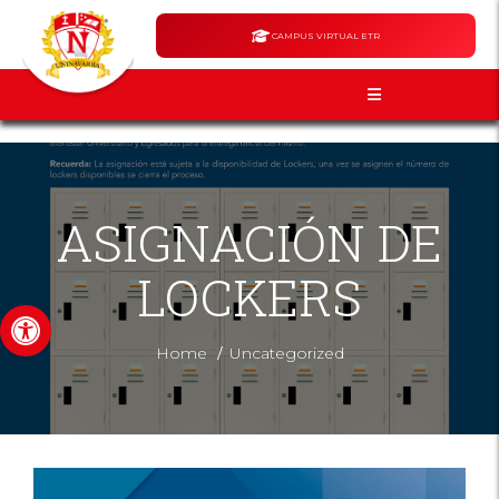
CAMPUS VIRTUAL ETR
ASIGNACIÓN DE
LOCKERS
Abrir barra de herramientas
/
Home
Uncategorized