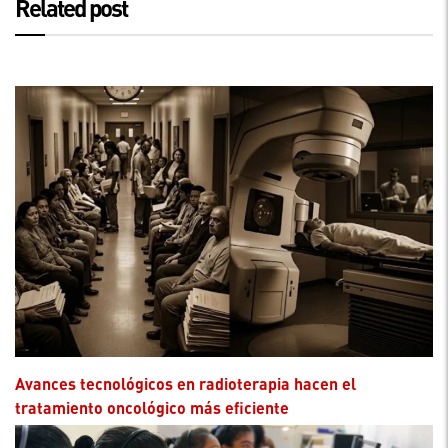
Related post
Avances tecnológicos en radioterapia hacen el
tratamiento oncológico más eficiente