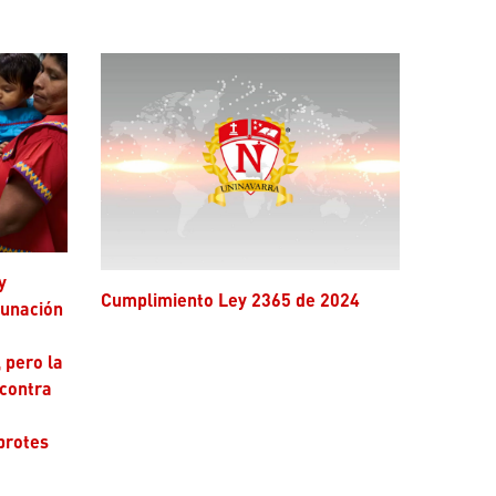
Cumplimiento Ley 2365 de 2024
cunación
 pero la
 contra
brotes