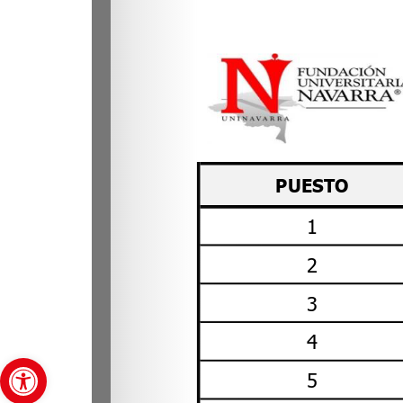
Abrir barra de herramientas