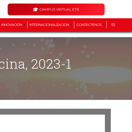
CAMPUS VIRTUAL ETR
INNOVACIÓN
INTERNACIONALIZACIÓN
CONTÁCTENOS
ES
cina, 2023-1