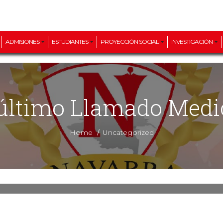
ADMISIONES
ESTUDIANTES
PROYECCIÓN SOCIAL
INVESTIGACIÓN
 último Llamado Medi
/
Home
Uncategorized