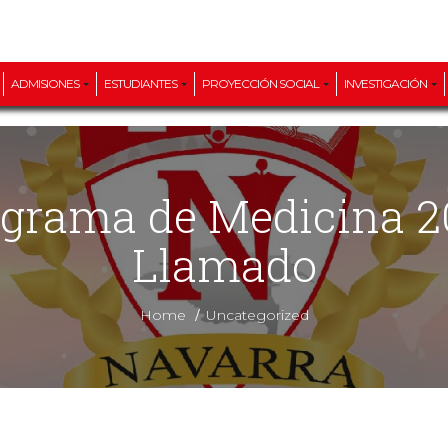
ADMISIONES
ESTUDIANTES
PROYECCIÓN SOCIAL
INVESTIGACIÓN
Llamado
/
Home
Uncategorized