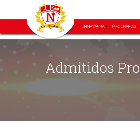
UNINAVARRA
PROGRAMAS
Admitidos Programa de Medicina 2022-1 – Último