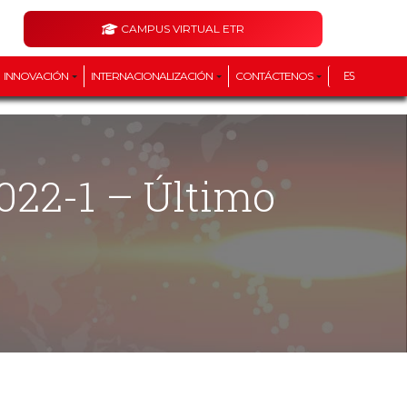
CAMPUS VIRTUAL ETR
INNOVACIÓN
INTERNACIONALIZACIÓN
CONTÁCTENOS
ES