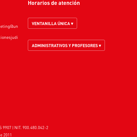
Horarios de atención
VENTANILLA ÚNICA ▾
keting@un
cionesjudi
ADMINISTRATIVOS Y PROFESORES ▾
S 9907 | NIT. 900.480.042-2
de 2011