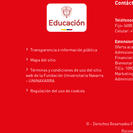
Contác
Teléfono
Fijo: (608
Celular: 
Extensio
Oferta ac
Transparencia e información pública
Admisione
Financier
Mapa del sitio
Bienestar
TICs: 109
Términos y condiciones de uso del sitio
Marketing
web de la Fundación Universitaria Navarra
Administr
– UNINAVARRA
Regulación del uso de cookies
© - Derechos Reservados F
Recono