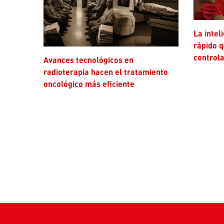
La inteligencia artificial avanza más
rápido q
controla
Avances tecnológicos en
radioterapia hacen el tratamiento
oncológico más eficiente