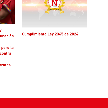
Cumplimiento Ley 2365 de 2024
cunación
 pero la
 contra
brotes