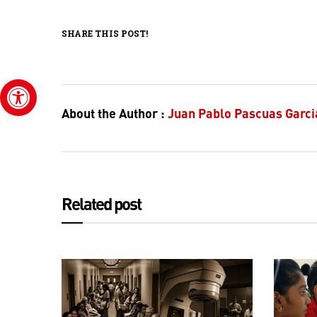
SHARE THIS POST!
Abrir barra de herramientas
About the Author :
Juan Pablo Pascuas Garci
Related post