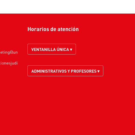
Horarios de atención
VENTANILLA ÚNICA ▾
keting@un
cionesjudi
ADMINISTRATIVOS Y PROFESORES ▾