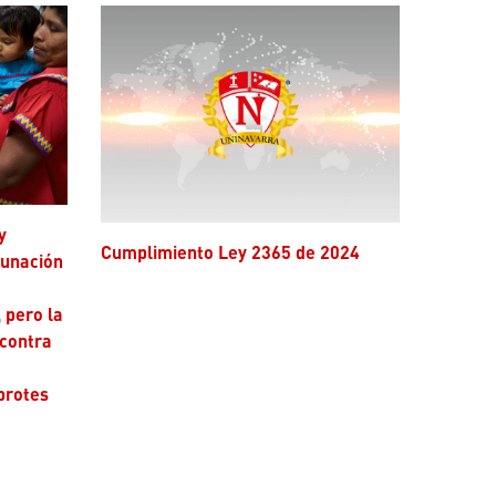
Cumplimiento Ley 2365 de 2024
cunación
 pero la
 contra
brotes