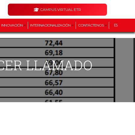
CAMPUS VIRTUAL ETR
INNOVACIÓN
INTERNACIONALIZACIÓN
CONTÁCTENOS
ES
RCER LLAMADO