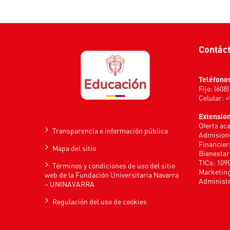
Contác
Teléfono
Fijo: (608
Celular: 
Extensio
Oferta ac
Transparencia e información pública
Admisione
Financier
Mapa del sitio
Bienestar
TICs: 109
Términos y condiciones de uso del sitio
Marketing
web de la Fundación Universitaria Navarra
Administr
– UNINAVARRA
Regulación del uso de cookies