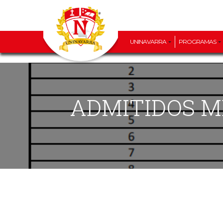
UNINAVARRA
PROGRAMAS
ADMITIDOS 