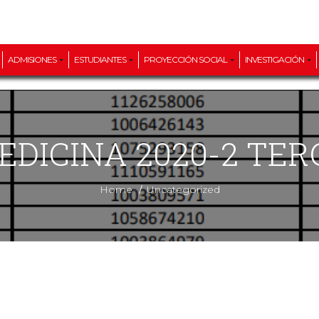
ADMISIONES
ESTUDIANTES
PROYECCIÓN SOCIAL
INVESTIGACIÓN
MEDICINA 2020-2 TE
/
Home
Uncategorized