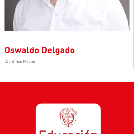
Oswaldo Delgado
Científico Máster