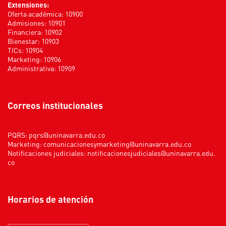
Extensiones:
Oferta académica: 10900
Admisiones: 10901
Financiera: 10902
Bienestar: 10903
TICs: 10904
Marketing: 10906
Administrativa: 10909
Correos institucionales
PQRS:
pqrs@uninavarra.edu.co
Marketing:
comunicacionesymarketing@uninavarra.edu.co
Notificaciones judiciales:
notificacionesjudiciales@uninavarra.edu.
co
Horarios de atención