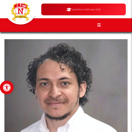
CAMPUS VIRTUAL ETR
Abrir barra de herramientas