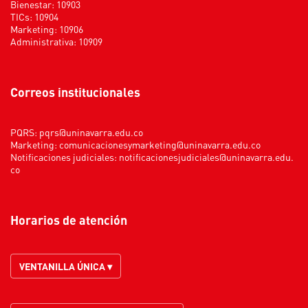
Bienestar: 10903
TICs: 10904
Marketing: 10906
Administrativa: 10909
Correos institucionales
PQRS:
pqrs@uninavarra.edu.co
Marketing:
comunicacionesymarketing@uninavarra.edu.co
Notificaciones judiciales:
notificacionesjudiciales@uninavarra.edu.
co
Horarios de atención
VENTANILLA ÚNICA ▾