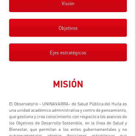
Visión
Objetivos
Ejes estratégicos
MISIÓN
El Observatorio – UNINAVARRA- de Salud Pública del Huila es
una unidad académico administrativa y centro de pensamiento,
que gestiona y crea conocimiento con respecto a los avances de
los Objetivos de Desarrollo Sostenible, en la línea de Salud y
Bienestar, que permitan a los entes gubernamentales y no
gubernamentales adoptar decisiones estratégicas que