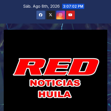
Saltar
Sáb. Ago 8th, 2026
3:07:04 PM
al
contenido