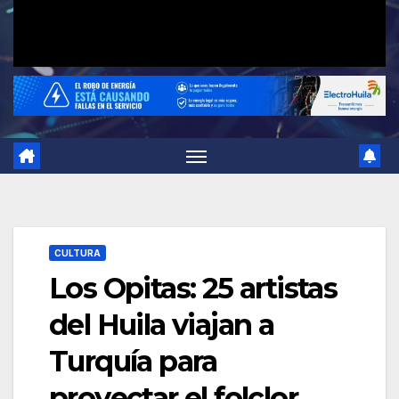
CULTURA
Los Opitas: 25 artistas
del Huila viajan a
Turquía para
proyectar el folclor