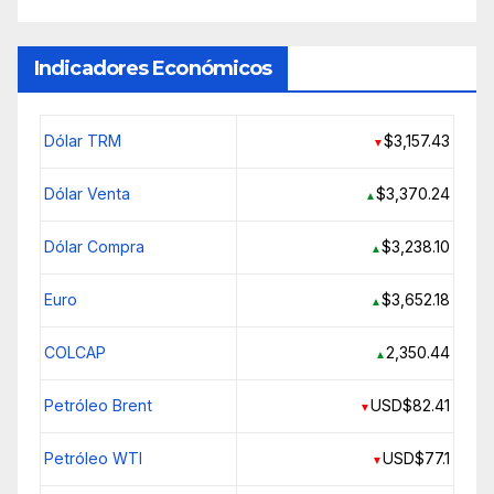
Indicadores Económicos
Dólar TRM
$3,157.43
▼
Dólar Venta
$3,370.24
▲
Dólar Compra
$3,238.10
▲
Euro
$3,652.18
▲
COLCAP
2,350.44
▲
Petróleo Brent
USD$82.41
▼
Petróleo WTI
USD$77.1
▼