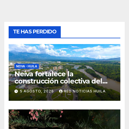
TE HAS PERDIDO
NEIVA - HUILA
Neiva fortalece la
construcción colectiva del
POT
5 AGOSTO, 2026
RED NOTICIAS HUILA