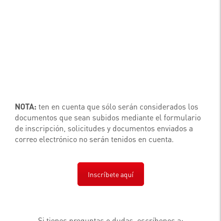
NOTA:
ten en cuenta que sólo serán considerados los
documentos que sean subidos mediante el formulario
de inscripción, solicitudes y documentos enviados a
correo electrónico no serán tenidos en cuenta.
Inscríbete aquí
Si tienes preguntas o dudas, escríbenos a: