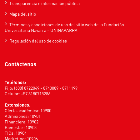
Transparencia e información pública
Mapa del sitio
Términos y condiciones de uso del sitio web de la Fundación
Universitaria Navarra – UNINAVARRA
Regulación del uso de cookies
Contáctenos
Teléfonos:
Fijo: (608) 8722049 - 8740089 - 8711199
Celular: +57 3180715286
Extensiones:
Oferta académica: 10900
Admisiones: 10901
Financiera: 10902
Bienestar: 10903
TICs: 10904
Marketing: 10906