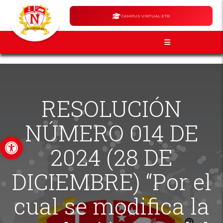
CAMPUS VIRTUAL ETR
RESOLUCIÓN
NÚMERO 014 DE
Abrir barra de herramientas
2024 (28 DE
DICIEMBRE) “Por el
cual se modifica la