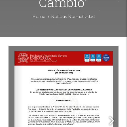
Cambio”
/
Home
Noticias Normatividad