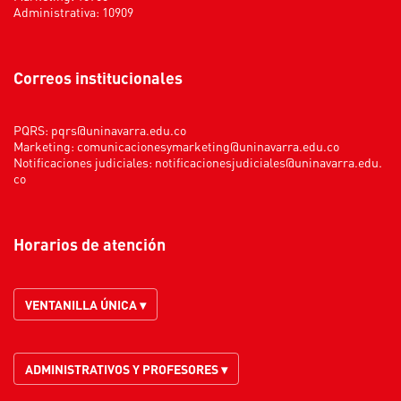
Administrativa: 10909
Correos institucionales
PQRS:
pqrs@uninavarra.edu.co
Marketing:
comunicacionesymarketing@uninavarra.edu.co
Notificaciones judiciales:
notificacionesjudiciales@uninavarra.edu.
co
Horarios de atención
VENTANILLA ÚNICA ▾
ADMINISTRATIVOS Y PROFESORES ▾