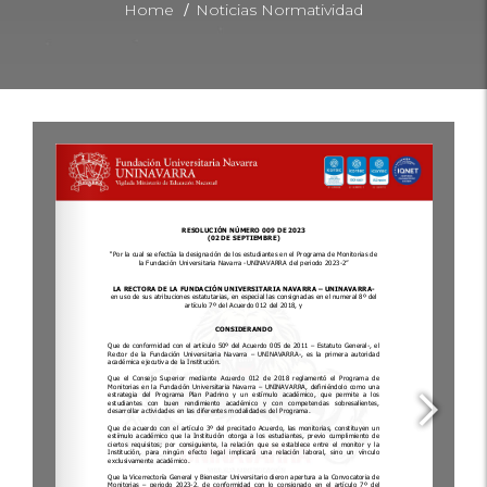
/
Home
Noticias Normatividad