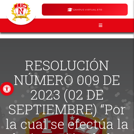
CAMPUS VIRTUAL ETR
RESOLUCIÓN
NÚMERO 009 DE
Abrir barra de herramientas
2023 (02 DE
SEPTIEMBRE) “Por
la cual se efectúa la