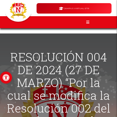
CAMPUS VIRTUAL ETR
RESOLUCIÓN 004
DE 2024 (27 DE
Abrir barra de herramientas
MARZO) “Por la
cual se modifica la
Resolución 002 del