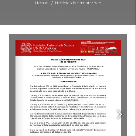
/
Home
Noticias Normatividad