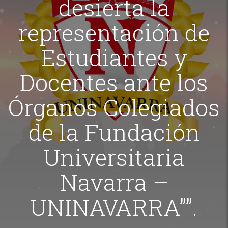
desierta la
representación de
Estudiantes y
Docentes ante los
Órganos Colegiados
de la Fundación
Universitaria
Navarra –
UNINAVARRA””.