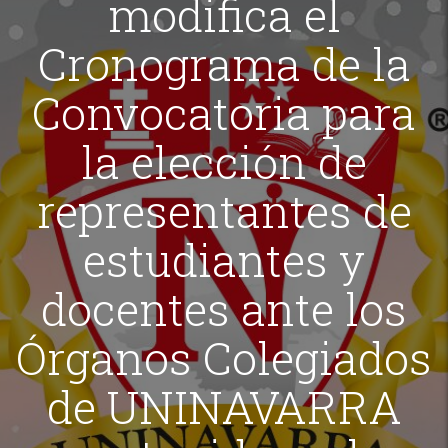
modifica el
Cronograma de la
Convocatoria para
la elección de
representantes de
estudiantes y
docentes ante los
Órganos Colegiados
de UNINAVARRA