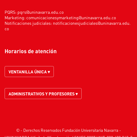
PQRS:
pqrs@uninavarra.edu.co
Marketing:
comunicacionesymarketing@uninavarra.edu.co
Notificaciones judiciales:
notificacionesjudiciales@uninavarra.edu.
co
Horarios de atención
VENTANILLA ÚNICA ▾
ADMINISTRATIVOS Y PROFESORES ▾
© - Derechos Reservados Fundación Universitaria Navarra -