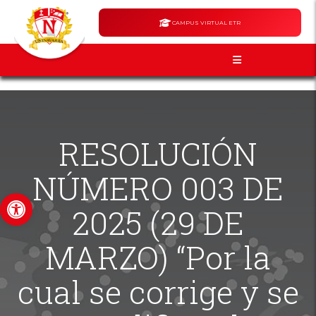
CAMPUS VIRTUAL ETR
RESOLUCIÓN
NÚMERO 003 DE
Abrir barra de herramientas
2025 (29 DE
MARZO) “Por la
cual se corrige y se