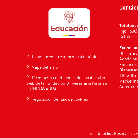
Contác
Teléfono
Fijo: (608
Celular: 
Extensio
Oferta ac
Transparencia e información pública
Admisione
Financier
Mapa del sitio
Bienestar
TICs: 109
Términos y condiciones de uso del sitio
Marketing
web de la Fundación Universitaria Navarra
Administr
– UNINAVARRA
Regulación del uso de cookies
© - Derechos Reservados F