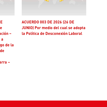
ACUERDO 003 DE 2026 (26 DE
se
JUNIO) Por medio del cual se adopta
ación –
la Política de Desconexión Laboral
 a
ago de la
 de
arra –