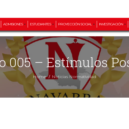
ADMISIONES
ESTUDIANTES
PROYECCIÓN SOCIAL
INVESTIGACIÓN
do 005 – Estímulos P
/
Home
Noticias Normatividad