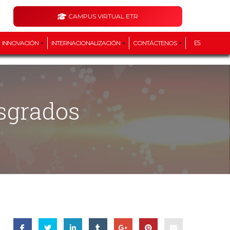
CAMPUS VIRTUAL ETR
INNOVACIÓN
INTERNACIONALIZACIÓN
CONTÁCTENOS
ES
osgrados