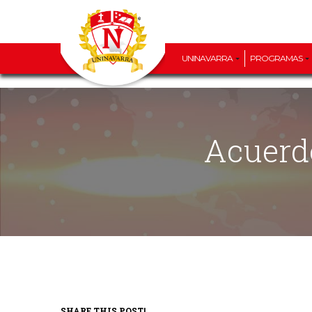
UNINAVARRA
PROGRAMAS
Acuer
SHARE THIS POST!