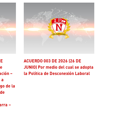
ACUERDO 003 DE 2026 (26 DE
se
JUNIO) Por medio del cual se adopta
ación –
la Política de Desconexión Laboral
 a
ago de la
 de
arra –