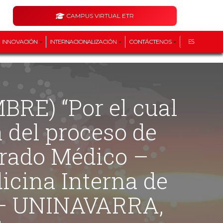
CAMPUS VIRTUAL ETR
INNOVACIÓN
INTERNACIONALIZACIÓN
CONTÁCTENOS
ES
 del proceso de
grado Médico –
icina Interna de
a – UNINAVARRA,