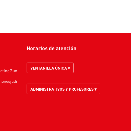
Horarios de atención
VENTANILLA ÚNICA ▾
keting@un
cionesjudi
ADMINISTRATIVOS Y PROFESORES ▾