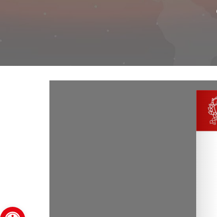
Abrir barra de herramientas