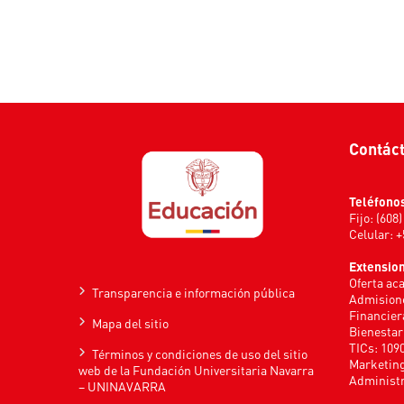
Contác
Teléfono
Fijo: (608
Celular: 
Extensio
Oferta ac
Transparencia e información pública
Admisione
Financier
Mapa del sitio
Bienestar
TICs: 109
Términos y condiciones de uso del sitio
Marketing
web de la Fundación Universitaria Navarra
Administr
– UNINAVARRA