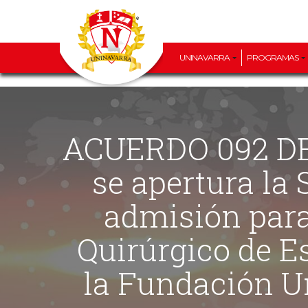
UNINAVARRA
PROGRAMAS
ACUERDO 092 DE 2024 (29 DE NOVIEMBRE) “Por el cual
se apertura la
admisión para
Quirúrgico de E
la Fundación U