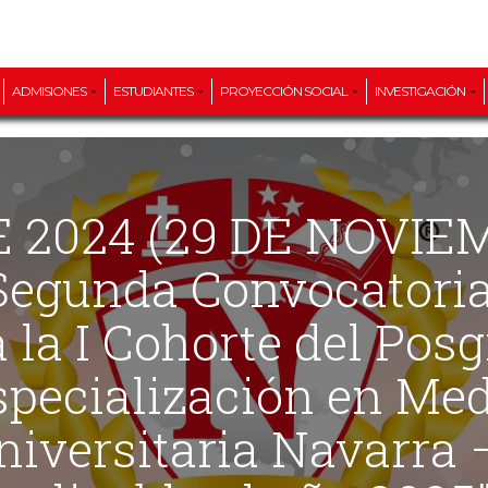
ADMISIONES
ESTUDIANTES
PROYECCIÓN SOCIAL
INVESTIGACIÓN
 Segunda Convocatoria
 la I Cohorte del Pos
specialización en Med
niversitaria Navarr