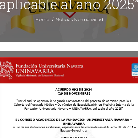
aplicable al año 2025
/
Home
Noticias Normatividad