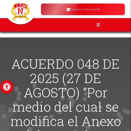
CAMPUS VIRTUAL ETR
ACUERDO 048 DE
2025 (27 DE
Abrir barra de herramientas
AGOSTO) “Por
medio del cual se
modifica el Anexo