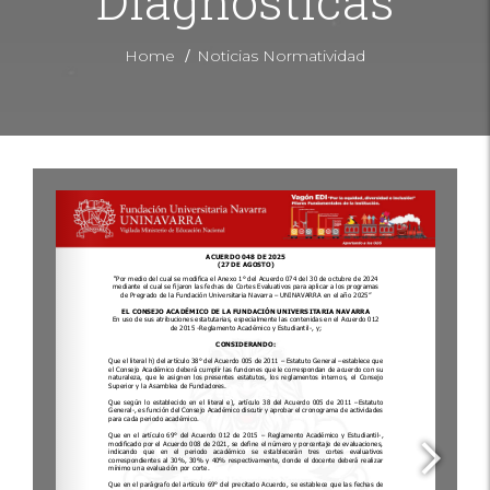
Diagnósticas
/
Home
Noticias Normatividad