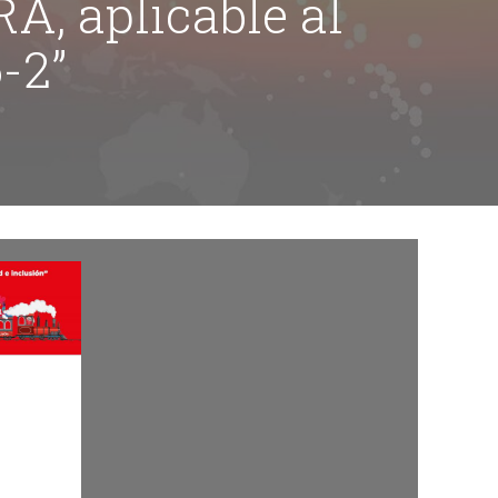
, aplicable al
-2”