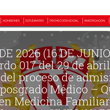
ADMISIONES
ESTUDIANTES
PROYECCIÓN SOCIAL
INVESTIGACIÓN
rdo 017 del 29 de abri
del proceso de admisi
 posgrado Médico – Q
 en Medicina Familiar