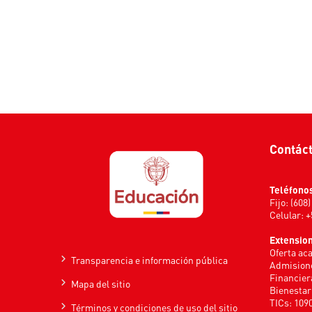
Contác
Teléfono
Fijo: (608
Celular: 
Extensio
Oferta ac
Transparencia e información pública
Admisione
Financier
Mapa del sitio
Bienestar
TICs: 109
Términos y condiciones de uso del sitio