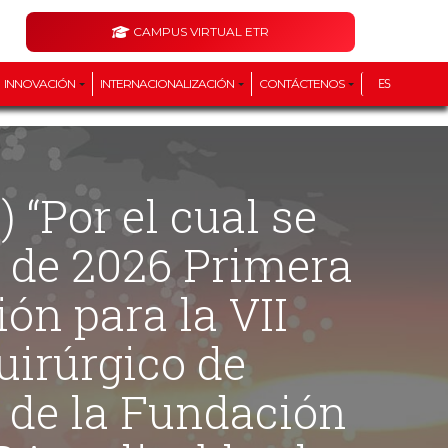
CAMPUS VIRTUAL ETR
INNOVACIÓN
INTERNACIONALIZACIÓN
CONTÁCTENOS
ES
l de 2026 Primera
ón para la VII
uirúrgico de
 de la Fundación