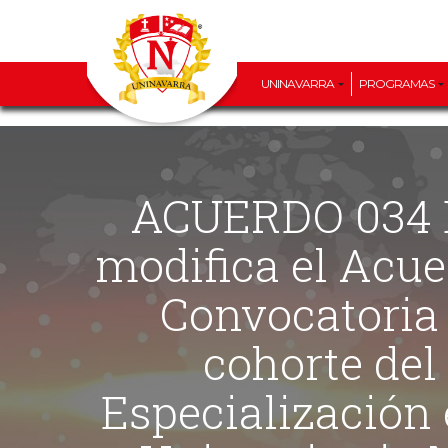
UNINAVARRA
PROGRAMAS
ACUERDO 034 DE 2026 (16 DE JUNIO) “Por el cual se
modifica el Acue
Convocatoria 
cohorte del
Especialización