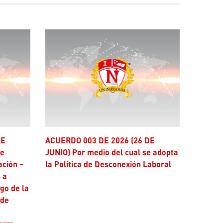
ACUERDO 003 DE 2026 (26 DE
se
JUNIO) Por medio del cual se adopta
ación –
la Política de Desconexión Laboral
 a
ago de la
 de