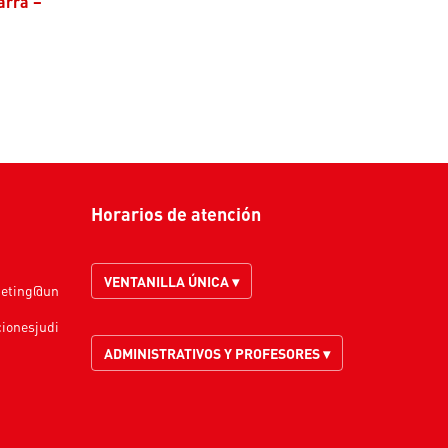
arra –
Horarios de atención
VENTANILLA ÚNICA ▾
keting@un
cionesjudi
ADMINISTRATIVOS Y PROFESORES ▾