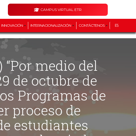
CAMPUS VIRTUAL ETR
INNOVACIÓN
INTERNACIONALIZACIÓN
CONTÁCTENOS
ES
29 de octubre de
los Programas de
cer proceso de
de estudiantes