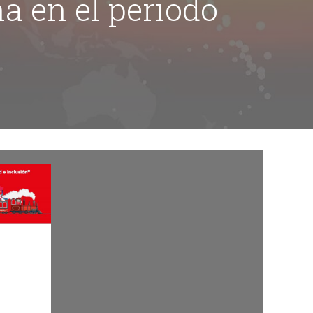
a en el periodo