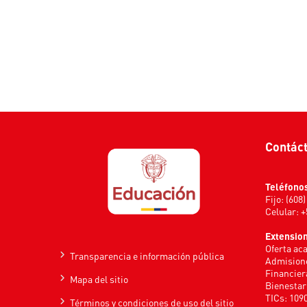
Contác
Teléfono
Fijo: (608
Celular: 
Extensio
Oferta ac
Transparencia e información pública
Admisione
Financier
Mapa del sitio
Bienestar
TICs: 109
Términos y condiciones de uso del sitio