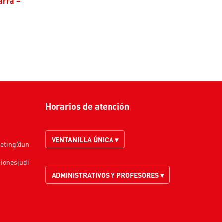
arra –
Horarios de atención
VENTANILLA ÚNICA ▾
keting@un
cionesjudi
ADMINISTRATIVOS Y PROFESORES ▾