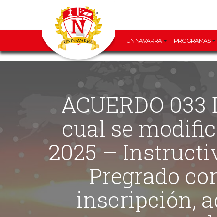
UNINAVARRA
PROGRAMAS
ACUERDO 033 DE 2026 (16 DE JUNIO) “Por medio del
cual se modific
2025 – Instruct
Pregrado con 
inscripción, 