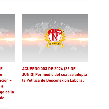
ACUERDO 003 DE 2026 (26 DE
se
JUNIO) Por medio del cual se adopta
ación –
la Política de Desconexión Laboral
 a
ago de la
 de