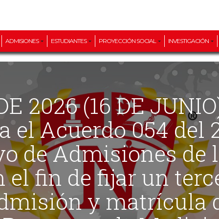
ADMISIONES
ESTUDIANTES
PROYECCIÓN SOCIAL
INVESTIGACIÓN
a el Acuerdo 054 del 
ivo de Admisiones de 
el fin de fijar un ter
admisión y matrícula 