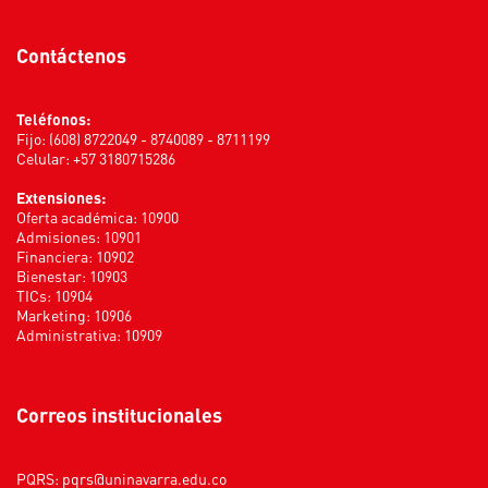
Contáctenos
Teléfonos:
Fijo: (608) 8722049 - 8740089 - 8711199
Celular: +57 3180715286
Extensiones:
Oferta académica: 10900
Admisiones: 10901
Financiera: 10902
Bienestar: 10903
TICs: 10904
Marketing: 10906
Administrativa: 10909
Correos institucionales
PQRS:
pqrs@uninavarra.edu.co