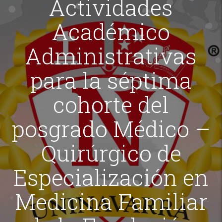
Actividades
Académico
Administrativas
para la séptima
cohorte del
posgrado Médico –
Quirúrgico de
Especialización en
Medicina Familiar