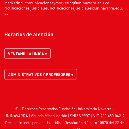
Marketing:
comunicacionesymarketing@uninavarra.edu.co
Notificaciones judiciales:
notificacionesjudiciales@uninavarra.edu.
co
Horarios de atención
VENTANILLA ÚNICA ▾
ADMINISTRATIVOS Y PROFESORES ▾
© - Derechos Reservados Fundación Universitaria Navarra -
UNINAVARRA | Vigilada
Mineducación
| SNIES 9907 | NIT. 900.480.042-2
Reconocimiento personería jurídica: Resolución Número 10570 del 22 de