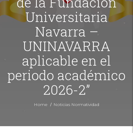
de la Fundación
Universitaria
Navarra –
UNINAVARRA
aplicable en el
periodo académico
2026-2”
/
Home
Noticias Normatividad