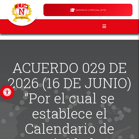
CAMPUS VIRTUAL ETR
ACUERDO 029 DE
2026 (16 DE JUNIO)
Abrir barra de herramientas
“Por el cual se
establece el
Calendario de