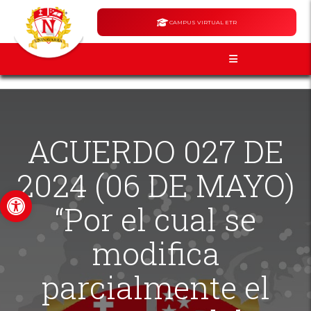
CAMPUS VIRTUAL ETR
ACUERDO 027 DE
2024 (06 DE MAYO)
Abrir barra de herramientas
“Por el cual se
modifica
parcialmente el