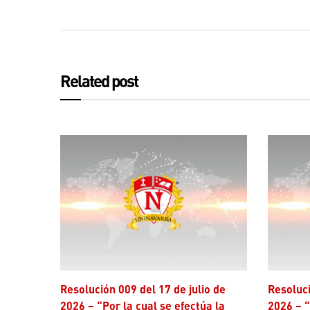
Related post
Resolución 009 del 17 de julio de
Resolución 006 del 17 de julio de
2026 – “Por la cual se efectúa la
2026 – “