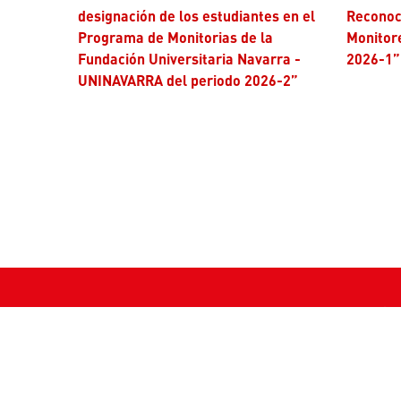
designación de los estudiantes en el
Reconoc
Programa de Monitorias de la
Monitor
Fundación Universitaria Navarra -
2026-1”
UNINAVARRA del periodo 2026-2”
Contác
Teléfono
Fijo: (608
Celular: 