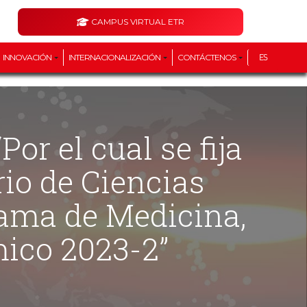
CAMPUS VIRTUAL ETR
INNOVACIÓN
INTERNACIONALIZACIÓN
CONTÁCTENOS
ES
io de Ciencias
rama de Medicina,
mico 2023-2”