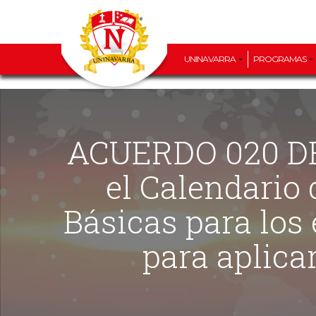
UNINAVARRA
PROGRAMAS
ACUERDO 020 DE 2023 (07 DE JULIO) “Por el cual se fija
el Calendario
Básicas para los
para aplica