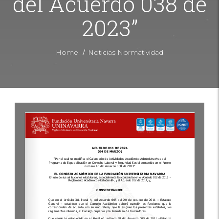
del Acuerdo 038 de
2023”
/
Home
Noticias Normatividad