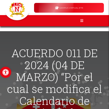
CAMPUS VIRTUAL ETR
ACUERDO 011 DE
2024 (04 DE
Abrir barra de herramientas
MARZO) “Por el
cual se modifica el
Calendario de