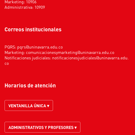
Marketing: 10906
Administrativa: 10909
Correos institucionales
PQRS:
pqrs@uninavarra.edu.co
Marketing:
comunicacionesymarketing@uninavarra.edu.co
Notificaciones judiciales:
notificacionesjudiciales@uninavarra.edu.
co
Horarios de atención
VENTANILLA ÚNICA ▾
ADMINISTRATIVOS Y PROFESORES ▾