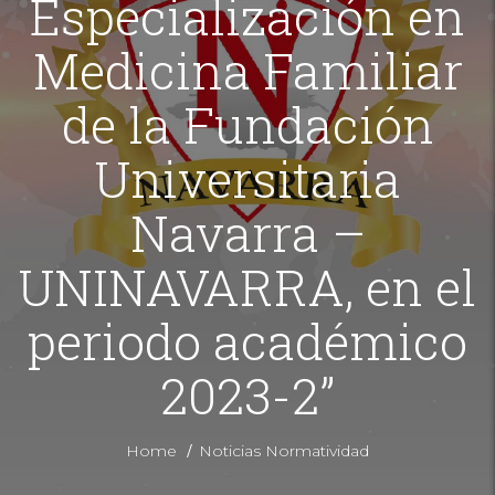
Especialización en
Medicina Familiar
de la Fundación
Universitaria
Navarra –
UNINAVARRA, en el
periodo académico
2023-2”
/
Home
Noticias Normatividad