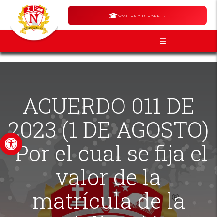
CAMPUS VIRTUAL ETR
ACUERDO 011 DE
2023 (1 DE AGOSTO)
Abrir barra de herramientas
“Por el cual se fija el
valor de la
matrícula de la