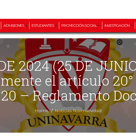
ADMISIONES
ESTUDIANTES
PROYECCIÓN SOCIAL
INVESTIGACIÓN
lmente el artículo 20°
020 – Reglamento Doc
/
Home
Noticias Normatividad