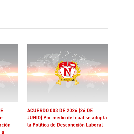
ACUERDO 003 DE 2026 (26 DE
se
JUNIO) Por medio del cual se adopta
ación –
la Política de Desconexión Laboral
 a