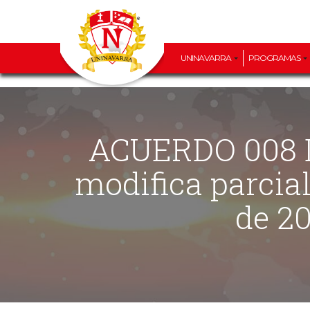
UNINAVARRA
PROGRAMAS
ACUERDO 008 DE 2024 (25 DE JUNIO) “Por el cual se
modifica parcia
de 2