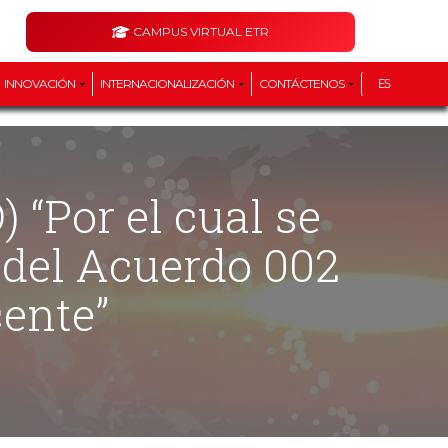
CAMPUS VIRTUAL ETR
INNOVACIÓN
INTERNACIONALIZACIÓN
CONTÁCTENOS
ES
 del Acuerdo 002
ente”