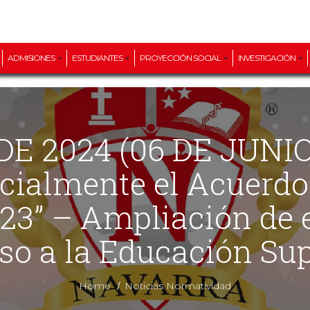
ADMISIONES
ESTUDIANTES
PROYECCIÓN SOCIAL
INVESTIGACIÓN
cialmente el Acuerdo 
23” – Ampliación de e
so a la Educación Sup
/
Home
Noticias Normatividad