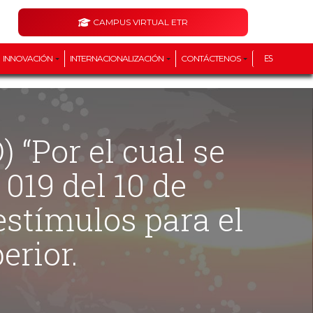
CAMPUS VIRTUAL ETR
INNOVACIÓN
INTERNACIONALIZACIÓN
CONTÁCTENOS
ES
019 del 10 de
stímulos para el
erior.