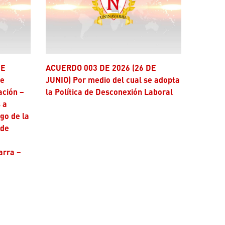
ACUERDO 003 DE 2026 (26 DE
se
JUNIO) Por medio del cual se adopta
ación –
la Política de Desconexión Laboral
 a
ago de la
 de
arra –