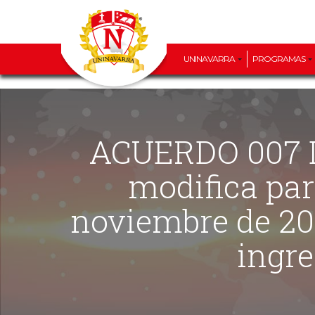
UNINAVARRA
PROGRAMAS
ACUERDO 007 DE 2024 (06 DE JUNIO) “Por el cual se
modifica par
noviembre de 20
ingre