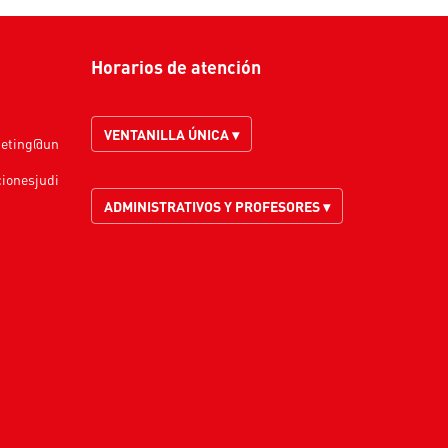
Horarios de atención
VENTANILLA ÚNICA ▾
keting@un
cionesjudi
ADMINISTRATIVOS Y PROFESORES ▾