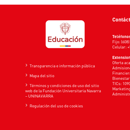
Contác
Teléfono
Fijo: (608
Celular: 
Extensio
Oferta ac
Transparencia e información pública
Admisione
Financier
Mapa del sitio
Bienestar
TICs: 109
Términos y condiciones de uso del sitio
Marketing
web de la Fundación Universitaria Navarra
Administr
– UNINAVARRA
Regulación del uso de cookies