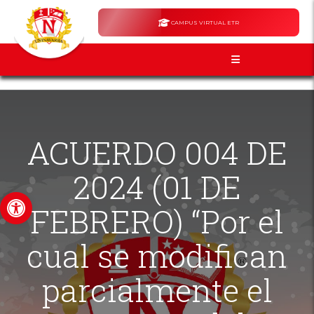
CAMPUS VIRTUAL ETR
ACUERDO 004 DE
2024 (01 DE
Abrir barra de herramientas
FEBRERO) “Por el
cual se modifican
parcialmente el