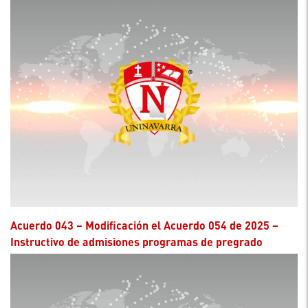
Acuerdo 043 – Modificación el Acuerdo 054 de 2025 –
Instructivo de admisiones programas de pregrado