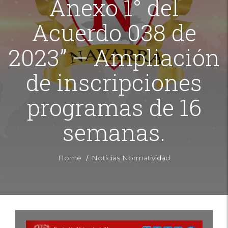
Anexo 1° del
Acuerdo 038 de
2023” – Ampliación
de inscripciones
programas de 16
semanas.
/
Home
Noticias Normatividad