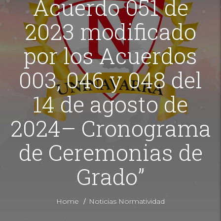
Acuerdo 051 de
2023 modificado
por los Acuerdos
003, 046 y 048 del
14 de agosto de
2024– Cronograma
de Ceremonias de
Grado”
/
Home
Noticias Normatividad