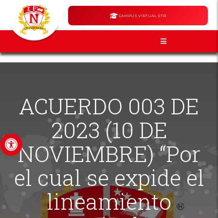
CAMPUS VIRTUAL ETR
ACUERDO 003 DE
2023 (10 DE
Abrir barra de herramientas
NOVIEMBRE) “Por
el cual se expide el
lineamiento