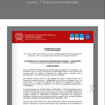
/
Home
Noticias Normatividad