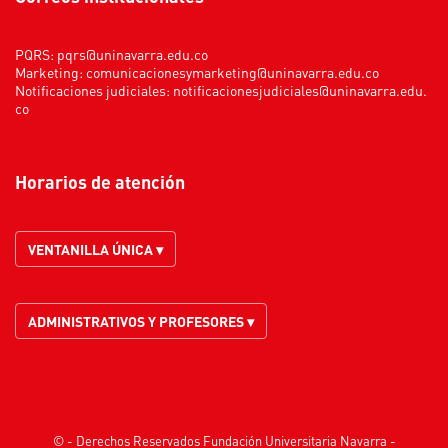
PQRS:
pqrs@uninavarra.edu.co
Marketing:
comunicacionesymarketing@uninavarra.edu.co
Notificaciones judiciales:
notificacionesjudiciales@uninavarra.edu.
co
Horarios de atención
VENTANILLA ÚNICA ▾
ADMINISTRATIVOS Y PROFESORES ▾
© - Derechos Reservados Fundación Universitaria Navarra -