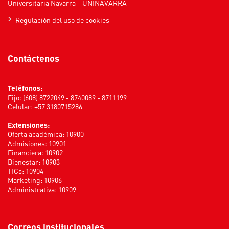
Universitaria Navarra – UNINAVARRA
Regulación del uso de cookies
Contáctenos
Teléfonos:
Fijo: (608) 8722049 - 8740089 - 8711199
Celular: +57 3180715286
Extensiones:
Oferta académica: 10900
Admisiones: 10901
Financiera: 10902
Bienestar: 10903
TICs: 10904
Marketing: 10906
Administrativa: 10909
Correos institucionales