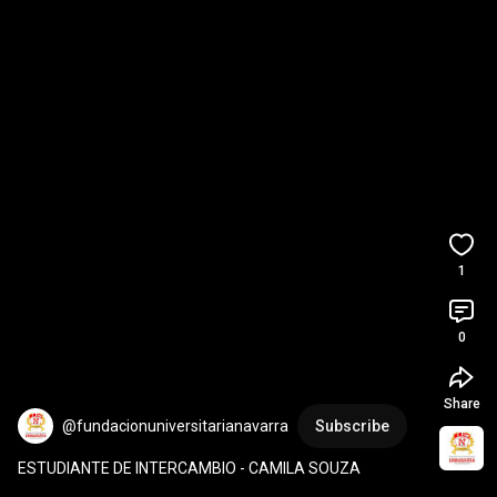
1
0
Share
@fundacionuniversitarianavarra
Subscribe
ESTUDIANTE DE INTERCAMBIO - CAMILA SOUZA