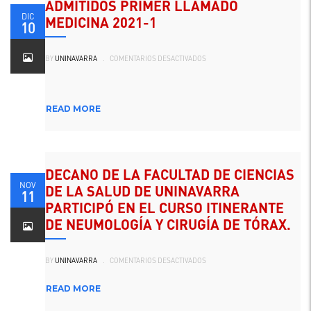
ADMITIDOS PRIMER LLAMADO
DIC
MEDICINA 2021-1
10
EN
BY
UNINAVARRA
.
COMENTARIOS DESACTIVADOS
ADMITIDOS
PRIMER
LLAMADO
MEDICINA
2021-
1
READ MORE
DECANO DE LA FACULTAD DE CIENCIAS
NOV
DE LA SALUD DE UNINAVARRA
11
PARTICIPÓ EN EL CURSO ITINERANTE
DE NEUMOLOGÍA Y CIRUGÍA DE TÓRAX.
EN
BY
UNINAVARRA
.
COMENTARIOS DESACTIVADOS
DECANO
DE
LA
FACULTAD
READ MORE
DE
CIENCIAS