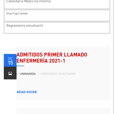
Calendario Medicina Interna
Inscripciones
Reglamento estudiantil
ADMITIDOS PRIMER LLAMADO
DIC
ENFERMERÍA 2021-1
15
EN
BY
UNINAVARRA
.
COMENTARIOS DESACTIVADOS
ADMITIDOS
PRIMER
LLAMADO
ENFERMERÍA
2021-
1
READ MORE