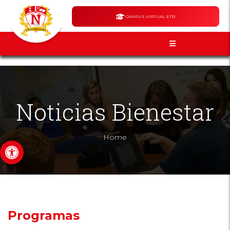
CAMPUS VIRTUAL ETR
Noticias Bienestar
Home
Abrir barra de herramientas
Programas