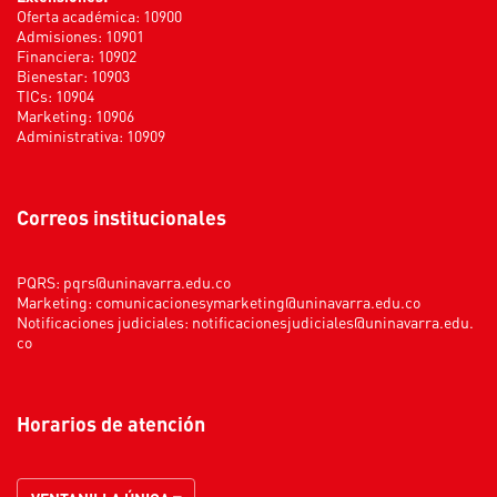
Oferta académica: 10900
Admisiones: 10901
Financiera: 10902
Bienestar: 10903
TICs: 10904
Marketing: 10906
Administrativa: 10909
Correos institucionales
PQRS:
pqrs@uninavarra.edu.co
Marketing:
comunicacionesymarketing@uninavarra.edu.co
Notificaciones judiciales:
notificacionesjudiciales@uninavarra.edu.
co
Horarios de atención