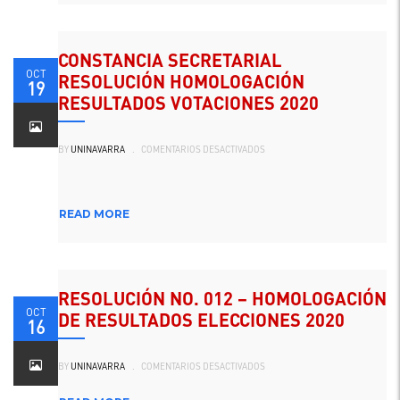
2020-
2
CONSTANCIA SECRETARIAL
OCT
RESOLUCIÓN HOMOLOGACIÓN
19
RESULTADOS VOTACIONES 2020
EN
BY
UNINAVARRA
.
COMENTARIOS DESACTIVADOS
CONSTANCIA
SECRETARIAL
RESOLUCIÓN
HOMOLOGACIÓN
RESULTADOS
VOTACIONES
READ MORE
2020
RESOLUCIÓN NO. 012 – HOMOLOGACIÓN
OCT
DE RESULTADOS ELECCIONES 2020
16
EN
BY
UNINAVARRA
.
COMENTARIOS DESACTIVADOS
RESOLUCIÓN
NO.
012
–