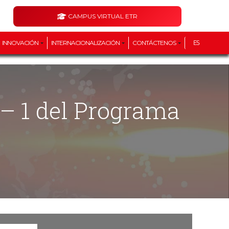
CAMPUS VIRTUAL ETR
INNOVACIÓN
INTERNACIONALIZACIÓN
CONTÁCTENOS
ES