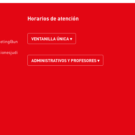
Horarios de atención
VENTANILLA ÚNICA ▾
keting@un
cionesjudi
ADMINISTRATIVOS Y PROFESORES ▾