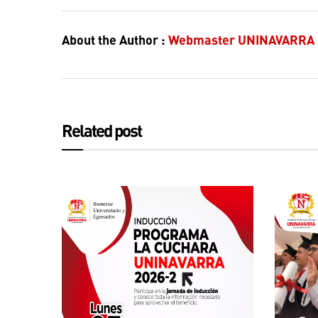
About the Author :
Webmaster UNINAVARRA
Related post