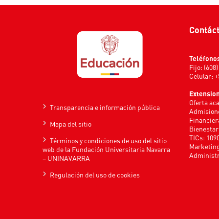
Contác
Teléfono
Fijo: (608
Celular: 
Extensio
Oferta ac
Transparencia e información pública
Admisione
Financier
Mapa del sitio
Bienestar
TICs: 109
Términos y condiciones de uso del sitio
Marketing
web de la Fundación Universitaria Navarra
Administr
– UNINAVARRA
Regulación del uso de cookies