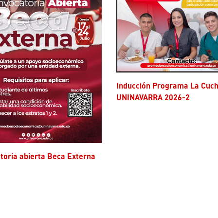
Inducción Programa La Cuchara
UNINAVARRA 2026-2
atoria abierta Beca Externa