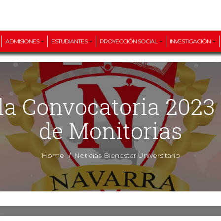
ADMISIONES
ESTUDIANTES
PROYECCIÓN SOCIAL
INVESTIGACIÓN
de Monitorias
/
Home
Noticias Bienestar Universitario