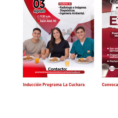
Inducción Programa La Cuchara
Convoc