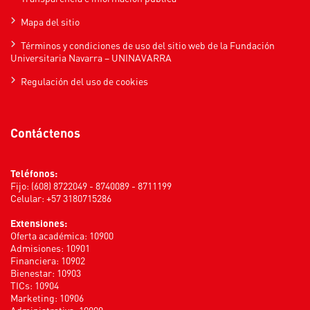
Mapa del sitio
Términos y condiciones de uso del sitio web de la Fundación
Universitaria Navarra – UNINAVARRA
Regulación del uso de cookies
Contáctenos
Teléfonos:
Fijo: (608) 8722049 - 8740089 - 8711199
Celular: +57 3180715286
Extensiones:
Oferta académica: 10900
Admisiones: 10901
Financiera: 10902
Bienestar: 10903
TICs: 10904
Marketing: 10906
Administrativa: 10909