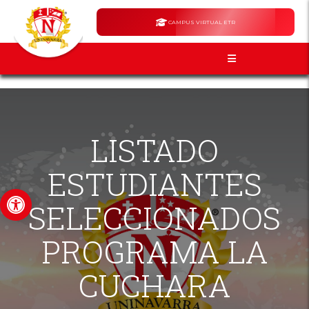
CAMPUS VIRTUAL ETR
LISTADO
ESTUDIANTES
Abrir barra de herramientas
SELECCIONADOS
PROGRAMA LA
CUCHARA