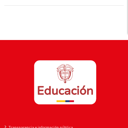
Transparencia e información pública