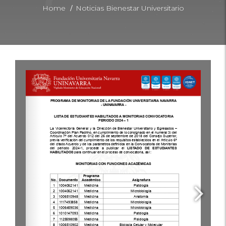
/
Home
Noticias Bienestar Universitario