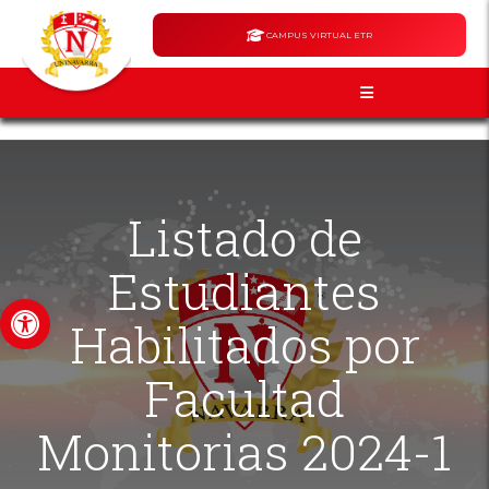
CAMPUS VIRTUAL ETR
Listado de
Estudiantes
Abrir barra de herramientas
Habilitados por
Facultad
Monitorias 2024-1