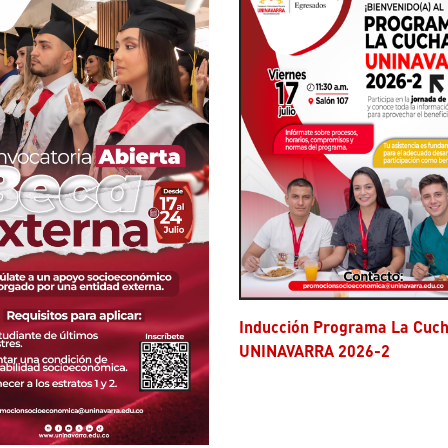
Inducción Programa La Cuchara
UNINAVARRA 2026-2