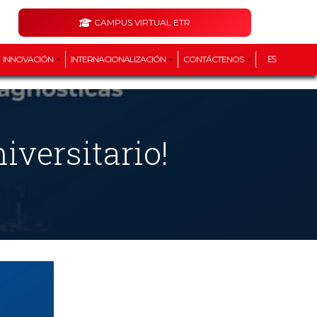
CAMPUS VIRTUAL ETR
INNOVACIÓN
INTERNACIONALIZACIÓN
CONTÁCTENOS
ES
iversitario!