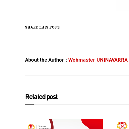
SHARE THIS POST!
About the Author :
Webmaster UNINAVARRA
Related post