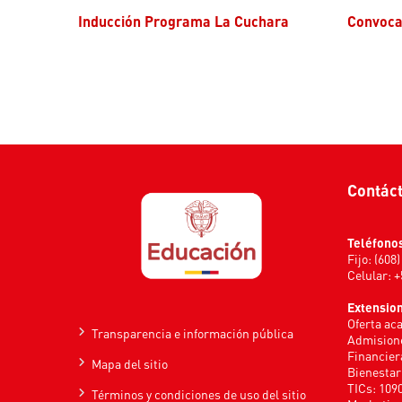
Inducción Programa La Cuchara
Convoc
Contác
Teléfono
Fijo: (608
Celular: 
Extensio
Oferta ac
Transparencia e información pública
Admisione
Financier
Mapa del sitio
Bienestar
TICs: 109
Términos y condiciones de uso del sitio