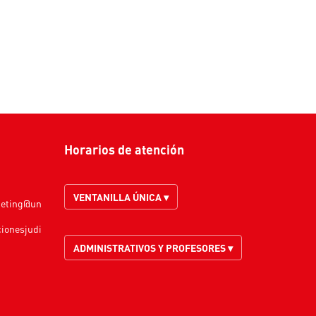
Horarios de atención
VENTANILLA ÚNICA ▾
keting@un
cionesjudi
ADMINISTRATIVOS Y PROFESORES ▾