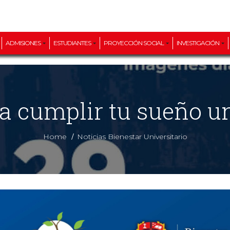
ADMISIONES
ESTUDIANTES
PROYECCIÓN SOCIAL
INVESTIGACIÓN
n a cumplir tu sueño un
/
Home
Noticias Bienestar Universitario