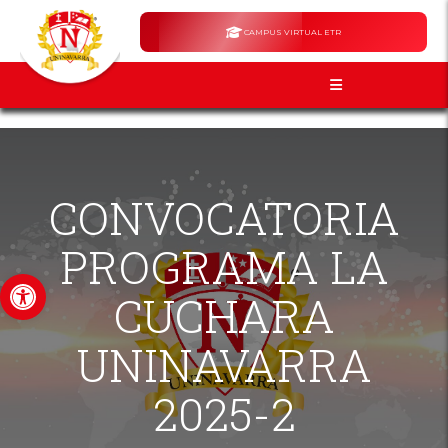
CAMPUS VIRTUAL ETR
CONVOCATORIA
PROGRAMA LA
Abrir barra de herramientas
CUCHARA
UNINAVARRA
2025-2