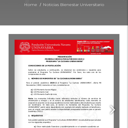
/
Home
Noticias Bienestar Universitario