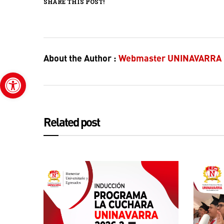
SHARE THIS POST!
About the Author :
Webmaster UNINAVARRA
Abrir barra de herramientas
Related post