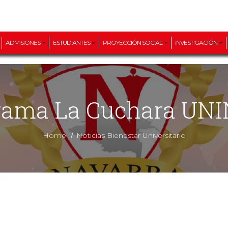
ADMISIONES
ESTUDIANTES
PROYECCIÓN SOCIAL
INVESTIGACIÓN
ograma La Cuchara U
/
Home
Noticias Bienestar Universitario