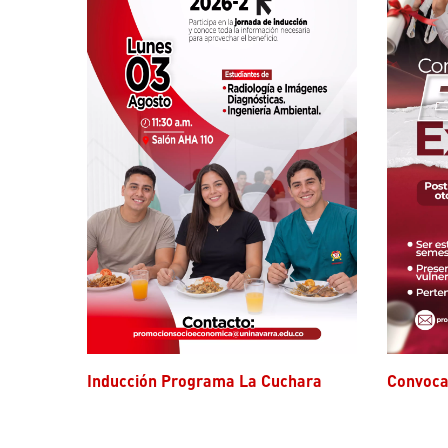
Inducción Programa La Cuchara
Convoc