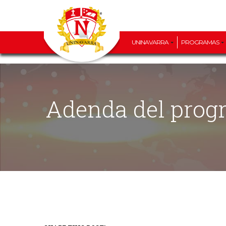
UNINAVARRA
PROGRAMAS
Adenda del pr