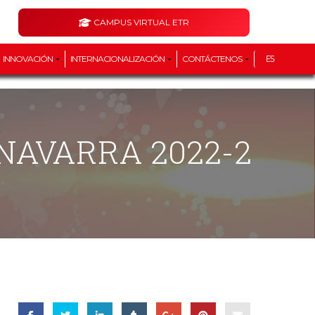
CAMPUS VIRTUAL ETR
INNOVACIÓN
INTERNACIONALIZACIÓN
CONTÁCTENOS
ES
NINAVARRA 2022-2