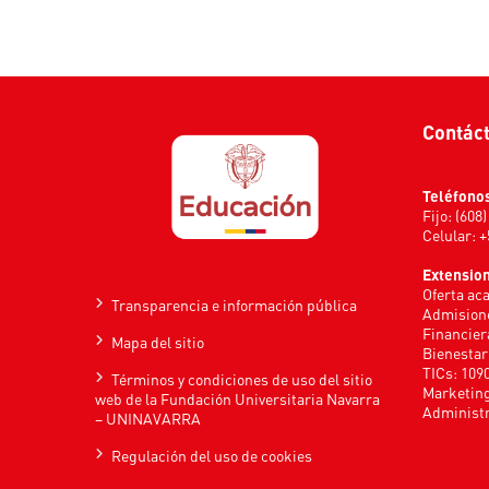
Contác
Teléfono
Fijo: (608
Celular: 
Extensio
Oferta ac
Transparencia e información pública
Admisione
Financier
Mapa del sitio
Bienestar
TICs: 109
Términos y condiciones de uso del sitio
Marketing
web de la Fundación Universitaria Navarra
Administr
– UNINAVARRA
Regulación del uso de cookies