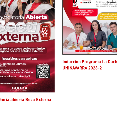
Inducción Programa La Cuchara
UNINAVARRA 2026-2
atoria abierta Beca Externa