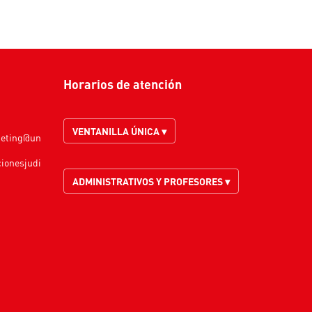
Horarios de atención
VENTANILLA ÚNICA ▾
keting@un
cionesjudi
ADMINISTRATIVOS Y PROFESORES ▾