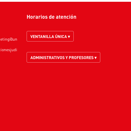
Horarios de atención
VENTANILLA ÚNICA ▾
keting@un
cionesjudi
ADMINISTRATIVOS Y PROFESORES ▾