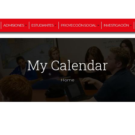
ADMISIONES
ESTUDIANTES
PROYECCIÓN SOCIAL
INVESTIGACIÓN
My Calendar
Home