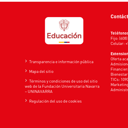
Contác
Teléfono
Fijo: (608
Celular: 
Extensio
Oferta ac
Transparencia e información pública
Admisione
Financier
Mapa del sitio
Bienestar
TICs: 109
Términos y condiciones de uso del sitio
Marketing
web de la Fundación Universitaria Navarra
Administr
– UNINAVARRA
Regulación del uso de cookies