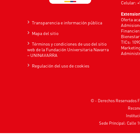
Celular: 
Extensio
Oferta ac
Transparencia e información pública
Admisione
Financier
Mapa del sitio
Bienestar
TICs: 109
Términos y condiciones de uso del sitio
Marketing
web de la Fundación Universitaria Navarra
Administr
– UNINAVARRA
Regulación del uso de cookies
© - Derechos Reservados F
Recono
Instituc
Sede Principal: Calle 1