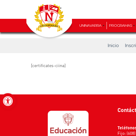
UNINAVARRA
PROGRAMAS
Inicio
Inscr
[certificates-ciina]
Abrir barra de herramientas
Contác
Teléfono
Fijo: (608