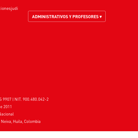
cionesjudi
ADMINISTRATIVOS Y PROFESORES ▾
S 9907 | NIT. 900.480.042-2
de 2011
Nacional
, Neiva, Huila, Colombia