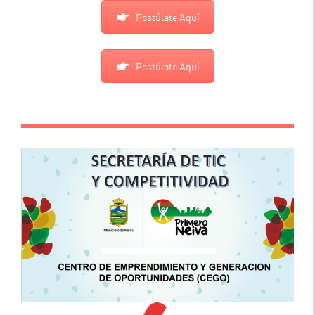
Postúlate Aquí
Postúlate Aquí