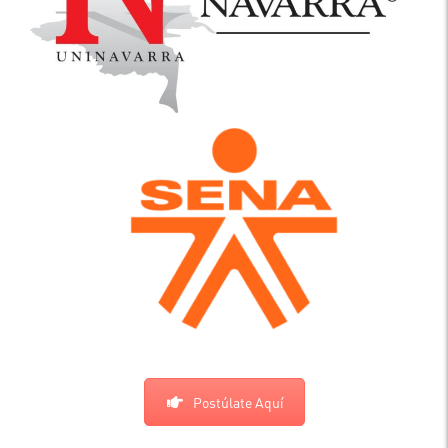
Postúlate Aquí