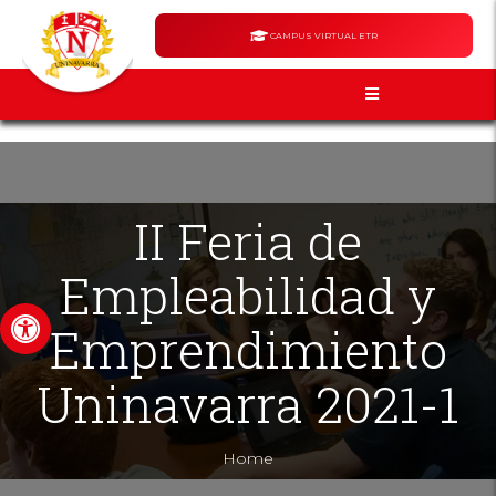
CAMPUS VIRTUAL ETR
II Feria de
Empleabilidad y
Abrir barra de herramientas
Emprendimiento
Uninavarra 2021-1
Home