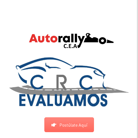
Postúlate Aquí