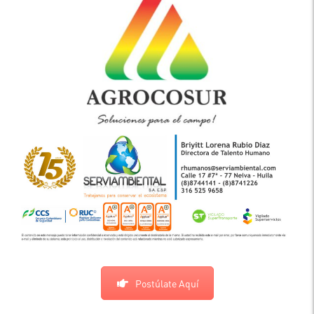
Postúlate Aquí