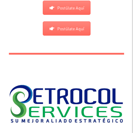
Postúlate Aquí
Postúlate Aquí