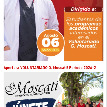
Apertura VOLUNTARIADO G. Moscati! Período 2026-2