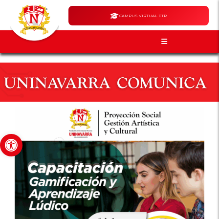
CAMPUS VIRTUAL ETR
Abrir barra de herramientas