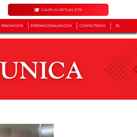
CAMPUS VIRTUAL ETR
INNOVACIÓN
INTERNACIONALIZACIÓN
CONTÁCTENOS
ES