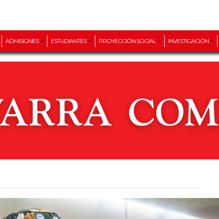
ADMISIONES
ESTUDIANTES
PROYECCIÓN SOCIAL
INVESTIGACIÓN