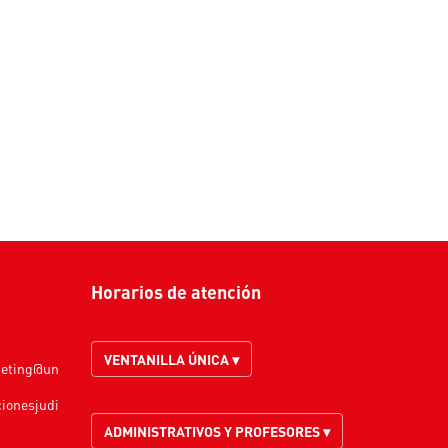
Horarios de atención
VENTANILLA ÚNICA ▾
keting@un
cionesjudi
ADMINISTRATIVOS Y PROFESORES ▾